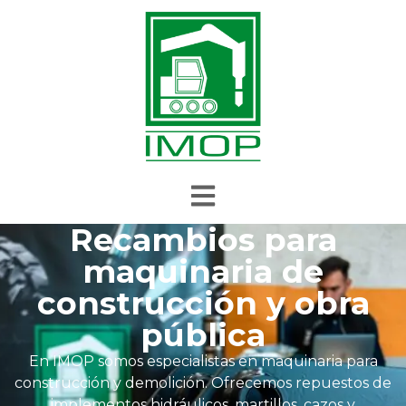
Recambios para
maquinaria de
construcción y obra
pública
En IMOP somos especialistas en maquinaria para
construcción y demolición. Ofrecemos repuestos de
implementos hidráulicos, martillos, cazos y