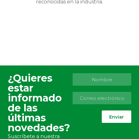
reconocidas en la industria.
¿Quieres
estar
informado
de las
últimas
Enviar
novedades?
Suscríbete a nuestra