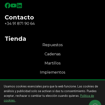
Contacto
+34 91 871 90 64
Tienda
Repuestos
Cadenas
Martillos
Implementos
Mi Cuenta
Usamos cookies esenciales para que la web funcione. Las cookies de
Acceso a mi cuenta
análisis y publicidad solo se activan si das tu consentimiento. Puedes
aceptar, rechazar o cambiar tu elección cuando quieras.
Política de
cookies
.