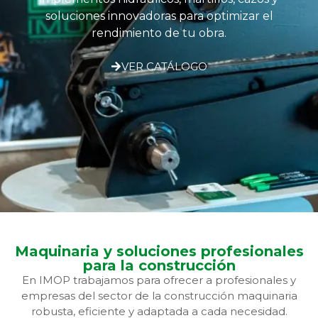
soluciones innovadoras para optimizar el
rendimiento de tu obra.
VER CATÁLOGO
Maquinaria y soluciones profesionales
para la construcción
En IMOP trabajamos para ofrecer a profesionales y
empresas del sector de la construcción maquinaria
robusta, eficiente y adaptada a cada necesidad.