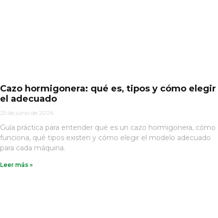
Cazo hormigonera: qué es, tipos y cómo elegir
el adecuado
25 de junio de 2026
Guía práctica para entender qué es un cazo hormigonera, cómo
funciona, qué tipos existen y cómo elegir el modelo adecuado
para cada máquina.
Leer más »