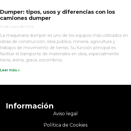
Dumper: tipos, usos y diferencias con los
camiones dumper
14 de mayo de 2026
La maquinaria dumper es uno de los equipos más utilizados en
obras de construcción, obra pública, minería, agricultura y
trabajos de movimiento de tierras. Su función principal es
facilitar el transporte de materiales en obra, especialmente
tierra, arena, grava, escombros,
Leer más »
Información
Aviso legal
Política de Cookies