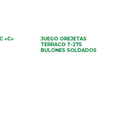
C «C»
JUEGO OREJETAS
TERRACO T-275
BULONES SOLDADOS