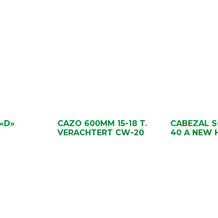
«D»
CAZO 600MM 15-18 T.
CABEZAL S
VERACHTERT CW-20
40 A NEW 