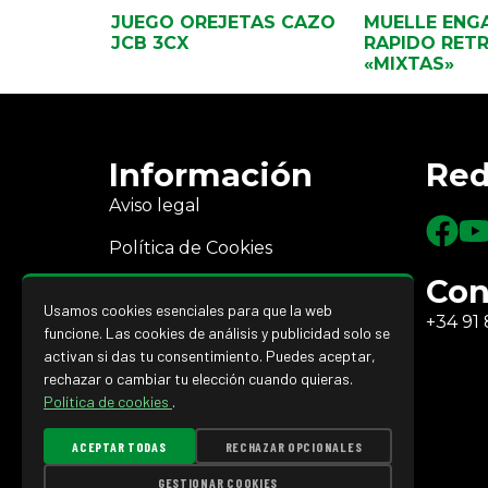
JUEGO OREJETAS CAZO
MUELLE ENG
JCB 3CX
RAPIDO RET
«MIXTAS»
Información
Red
Aviso legal
Política de Cookies
Con
Política de Privacidad
Usamos cookies esenciales para que la web
+34 91 
Devoluciones y reembolsos
funcione. Las cookies de análisis y publicidad solo se
activan si das tu consentimiento. Puedes aceptar,
rechazar o cambiar tu elección cuando quieras.
Política de cookies
.
ACEPTAR TODAS
RECHAZAR OPCIONALES
GESTIONAR COOKIES