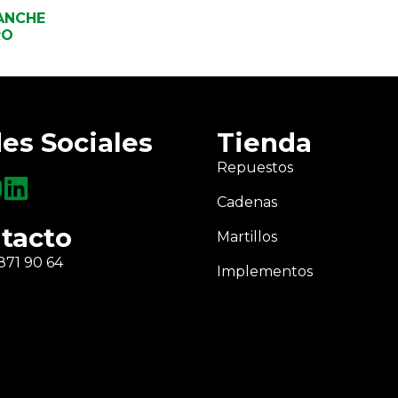
ANCHE
RO
es Sociales
Tienda
Repuestos
Cadenas
tacto
Martillos
871 90 64
Implementos