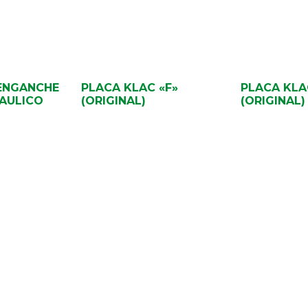
 ENGANCHE
PLACA KLAC «F»
PLACA KLA
RAULICO
(ORIGINAL)
(ORIGINAL)