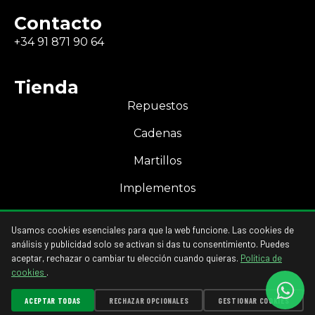
Contacto
+34 91 871 90 64
Tienda
Repuestos
Cadenas
Martillos
Implementos
Mi Cuenta
Usamos cookies esenciales para que la web funcione. Las cookies de
Acceso a mi cuenta
análisis y publicidad solo se activan si das tu consentimiento. Puedes
aceptar, rechazar o cambiar tu elección cuando quieras.
Política de
cookies
.
ACEPTAR TODAS
RECHAZAR OPCIONALES
GESTIONAR COOKIES
GESTIONAR COOKIES