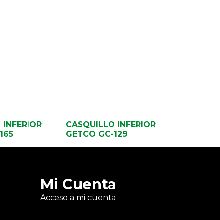
 INFERIOR
CASQUILLO INFERIOR
165
GETCO GC-129
Mi Cuenta
Acceso a mi cuenta