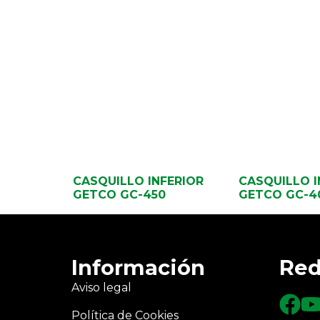
CASQUILLO INFERIOR
CASQUILLO I
GETCO GC-450
GETCO GC-4
Información
Red
Aviso legal
Política de Cookies