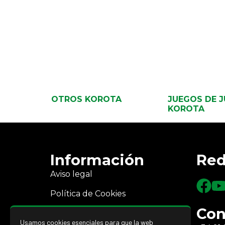
OTROS KOROTA
JUEGOS DE 
KOROTA
Información
Red
Aviso legal
Política de Cookies
Con
Política de Privacidad
Usamos cookies esenciales para que la web