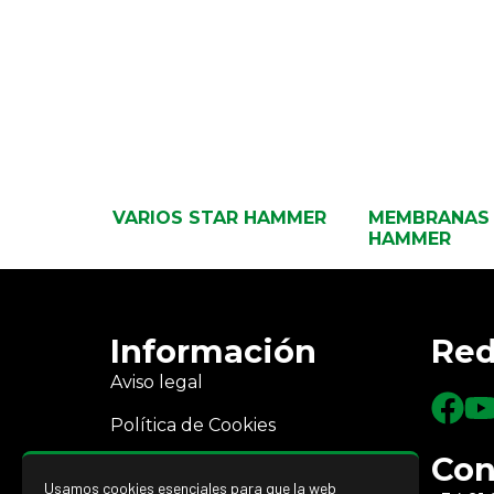
VARIOS STAR HAMMER
MEMBRANAS
HAMMER
Información
Red
Aviso legal
Política de Cookies
Con
Política de Privacidad
Usamos cookies esenciales para que la web