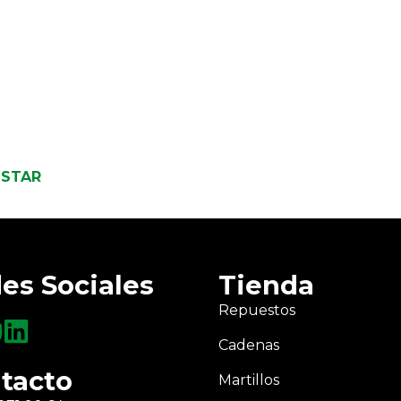
 STAR
es Sociales
Tienda
Repuestos
Cadenas
tacto
Martillos