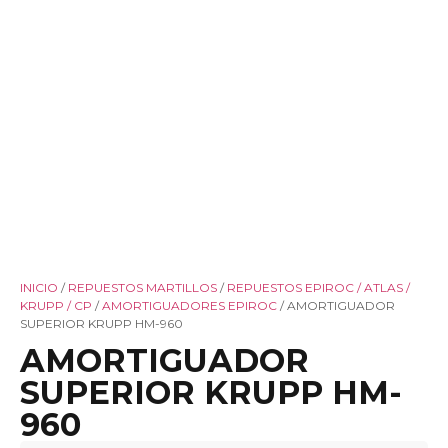
INICIO
/
REPUESTOS MARTILLOS
/
REPUESTOS EPIROC / ATLAS /
KRUPP / CP
/
AMORTIGUADORES EPIROC
/ AMORTIGUADOR
SUPERIOR KRUPP HM-960
AMORTIGUADOR
SUPERIOR KRUPP HM-
960