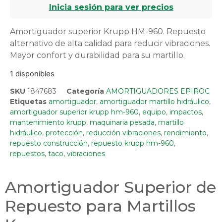
Inicia sesión para ver precios
Amortiguador superior Krupp HM-960. Repuesto
alternativo de alta calidad para reducir vibraciones.
Mayor confort y durabilidad para su martillo.
1 disponibles
SKU
1847683
Categoría
AMORTIGUADORES EPIROC
Etiquetas
amortiguador
,
amortiguador martillo hidráulico
,
amortiguador superior krupp hm-960
,
equipo
,
impactos
,
mantenimiento krupp
,
maquinaria pesada
,
martillo
hidráulico
,
protección
,
reducción vibraciones
,
rendimiento
,
repuesto construcción
,
repuesto krupp hm-960
,
repuestos
,
taco
,
vibraciones
Amortiguador Superior de
Repuesto para Martillos