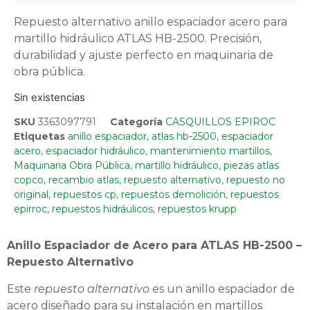
Repuesto alternativo anillo espaciador acero para
martillo hidráulico ATLAS HB-2500. Precisión,
durabilidad y ajuste perfecto en maquinaria de
obra pública.
Sin existencias
SKU
3363097791
Categoría
CASQUILLOS EPIROC
Etiquetas
anillo espaciador
,
atlas hb-2500
,
espaciador
acero
,
espaciador hidráulico
,
mantenimiento martillos
,
Maquinaria Obra Pública
,
martillo hidráulico
,
piezas atlas
copco
,
recambio atlas
,
repuesto alternativo
,
repuesto no
original
,
repuestos cp
,
repuestos demolición
,
repuestos
epirroc
,
repuestos hidráulicos
,
repuestos krupp
Anillo Espaciador de Acero para ATLAS HB-2500 –
Repuesto Alternativo
Este
repuesto alternativo
es un anillo espaciador de
acero diseñado para su instalación en martillos