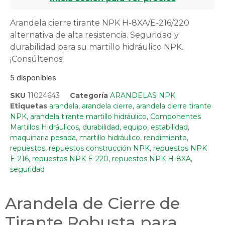
Arandela cierre tirante NPK H-8XA/E-216/220
alternativa de alta resistencia. Seguridad y
durabilidad para su martillo hidráulico NPK.
¡Consúltenos!
5 disponibles
SKU
11024643
Categoría
ARANDELAS NPK
Etiquetas
arandela
,
arandela cierre
,
arandela cierre tirante
NPK
,
arandela tirante martillo hidráulico
,
Componentes
Martillos Hidráulicos
,
durabilidad
,
equipo
,
estabilidad
,
maquinaria pesada
,
martillo hidráulico
,
rendimiento
,
repuestos
,
repuestos construcción NPK
,
repuestos NPK
E-216
,
repuestos NPK E-220
,
repuestos NPK H-8XA
,
seguridad
Arandela de Cierre de
Tirante Robusta para