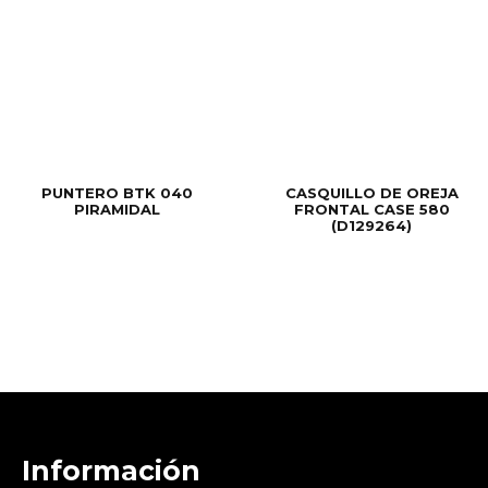
PUNTERO BTK 040
CASQUILLO DE OREJA
PIRAMIDAL
FRONTAL CASE 580
(D129264)
Información