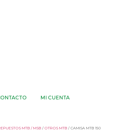
CONTACTO
MI CUENTA
REPUESTOS MTB / MSB
/
OTROS MTB
/ CAMISA MTB 150