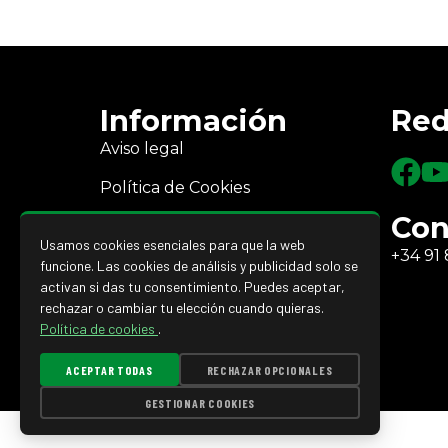
Información
Red
Aviso legal
Política de Cookies
Con
Política de Privacidad
Usamos cookies esenciales para que la web
+34 91 
Devoluciones y reembolsos
funcione. Las cookies de análisis y publicidad solo se
activan si das tu consentimiento. Puedes aceptar,
rechazar o cambiar tu elección cuando quieras.
Política de cookies
.
ACEPTAR TODAS
RECHAZAR OPCIONALES
GESTIONAR COOKIES