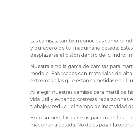
Las camisas, también conocidas como cilind
y duradero de tu maquinaria pesada. Estas 
desplazarse el pistón dentro del cilindro. Im
Nuestra amplia gama de camisas para martil
modelo. Fabricadas con materiales de alta 
extremas a las que están sometidas en el lu
Al elegir nuestras camisas para martillos 
vida útil y evitando costosas reparaciones 
trabajo y reducir el tiempo de inactividad d
En resumen, las camisas para martillos h
maquinaria pesada. No dejes pasar la oport