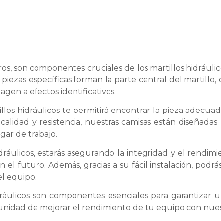
ros, son componentes cruciales de los martillos hidráu
piezas específicas forman la parte central del martillo
agen a efectos identificativos.
los hidráulicos te permitirá encontrar la pieza adecuada
calidad y resistencia, nuestras camisas están diseñadas 
gar de trabajo.
hidráulicos, estarás asegurando la integridad y el rend
en el futuro. Además, gracias a su fácil instalación, pod
el equipo.
idráulicos son componentes esenciales para garantizar
unidad de mejorar el rendimiento de tu equipo con nuest