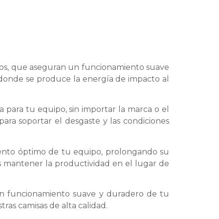
licos, que aseguran un funcionamiento suave
, donde se produce la energía de impacto al
 para tu equipo, sin importar la marca o el
para soportar el desgaste y las condiciones
imiento óptimo de tu equipo, prolongando su
rás mantener la productividad en el lugar de
 un funcionamiento suave y duradero de tu
ras camisas de alta calidad.