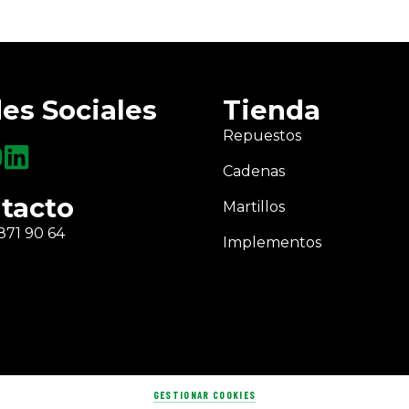
es Sociales
Tienda
Repuestos
Cadenas
tacto
Martillos
871 90 64
Implementos
GESTIONAR COOKIES