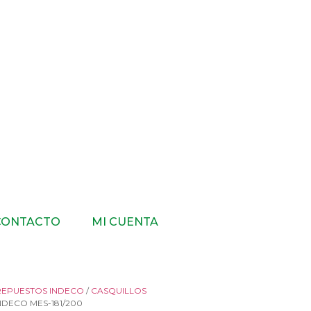
CONTACTO
MI CUENTA
REPUESTOS INDECO
/
CASQUILLOS
NDECO MES-181/200