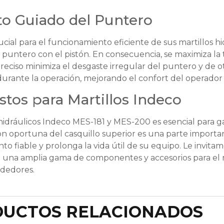
to Guiado del Puntero
cial para el funcionamiento eficiente de sus martillos 
l puntero con el pistón. En consecuencia, se maximiza la
reciso minimiza el desgaste irregular del puntero y de o
o durante la operación, mejorando el confort del operador
tos para Martillos Indeco
idráulicos Indeco MES-181 y MES-200 es esencial para ga
ción oportuna del casquillo superior es una parte importa
 fiable y prolonga la vida útil de su equipo. Le invita
una amplia gama de componentes y accesorios para el
ededores.
UCTOS RELACIONADOS