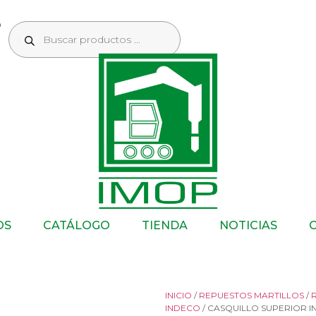
OS
CATÁLOGO
TIENDA
NOTICIAS
INICIO
/
REPUESTOS MARTILLOS
/
INDECO
/ CASQUILLO SUPERIOR I