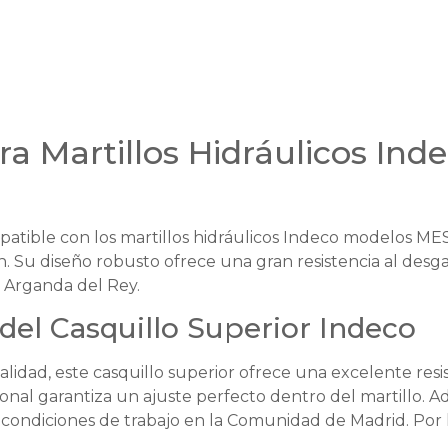
ra Martillos Hidráulicos In
patible con los martillos hidráulicos Indeco modelos ME
ón. Su diseño robusto ofrece una gran resistencia al de
 Arganda del Rey.
 del Casquillo Superior Indeco
lidad, este casquillo superior ofrece una excelente resis
onal garantiza un ajuste perfecto dentro del martillo. 
condiciones de trabajo en la Comunidad de Madrid. Por lo