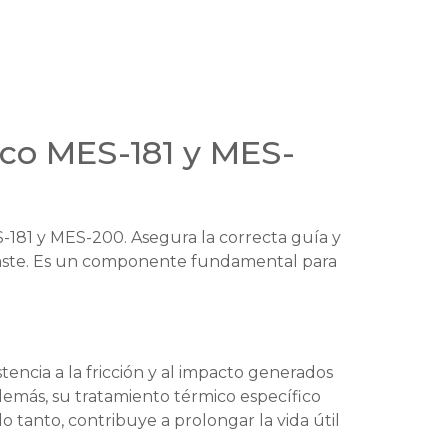
deco MES-181 y MES-
S-181 y MES-200. Asegura la correcta guía y
sgaste. Es un componente fundamental para
tencia a la fricción y al impacto generados
Además, su tratamiento térmico específico
 tanto, contribuye a prolongar la vida útil