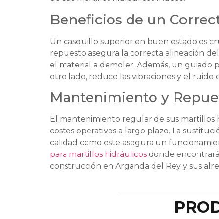
Beneficios de un Correc
Un casquillo superior en buen estado es cru
repuesto asegura la correcta alineación de
el material a demoler. Además, un guiado p
otro lado, reduce las vibraciones y el ruid
Mantenimiento y Repues
El mantenimiento regular de sus martillos h
costes operativos a largo plazo. La sustitu
calidad como este asegura un funcionamiento
para martillos hidráulicos
donde encontrará 
construcción en Arganda del Rey y sus alr
PROD