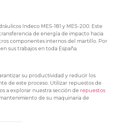
hidráulicos Indeco MES-181 y MES-200. Este
 transferencia de energía de impacto hacia
tros componentes internos del martillo. Por
 en sus trabajos en toda España.
rantizar su productividad y reducir los
nte de este proceso. Utilizar repuestos de
mos a explorar nuestra sección de
repuestos
 mantenimiento de su maquinaria de