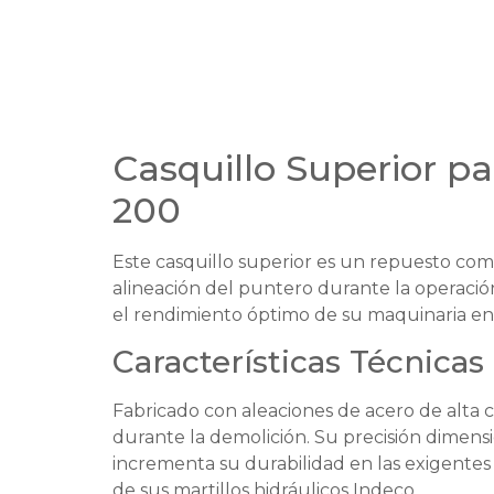
Casquillo Superior pa
200
Este casquillo superior es un repuesto com
alineación del puntero durante la operaci
el rendimiento óptimo de su maquinaria en
Características Técnicas
Fabricado con aleaciones de acero de alta ca
durante la demolición. Su precisión dimensi
incrementa su durabilidad en las exigentes 
de sus martillos hidráulicos Indeco.