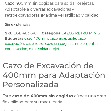
Cazo 400mm sin cogidas para soldar orejetas.
Adaptable a diversas excavadoras y
retroexcavadoras. ¡Máxima versatilidad y calidad!
Sin existencias
SKU
EGB-403-S/C
Categoría
CAZOS RETRO MINIS
Etiquetas
cazo 400mm
,
cazo adaptable
,
cazo
excavación
,
cazo retro
,
cazo sin cogidas
,
implementos
construcción
,
mini
,
soldar orejetas
Cazo de Excavación de
400mm para Adaptación
Personalizada
Este
cazo de 400mm sin cogidas
ofrece una gran
flexibilidad para su maquinaria.