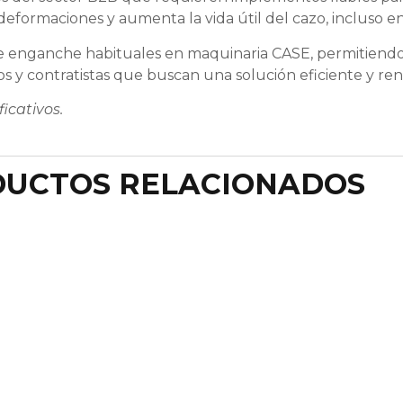
deformaciones y aumenta la vida útil del cazo, incluso en
de enganche habituales en maquinaria CASE, permitiendo 
rios y contratistas que buscan una solución eficiente y re
icativos.
UCTOS RELACIONADOS