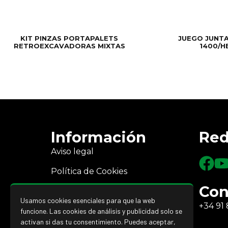
KIT PINZAS PORTAPALETS
JUEGO JUNTA
RETROEXCAVADORAS MIXTAS
1400/H
Información
Red
Aviso legal
Política de Cookies
Con
Política de Privacidad
Usamos cookies esenciales para que la web
+34 91 
Devoluciones y reembolsos
funcione. Las cookies de análisis y publicidad solo se
activan si das tu consentimiento. Puedes aceptar,