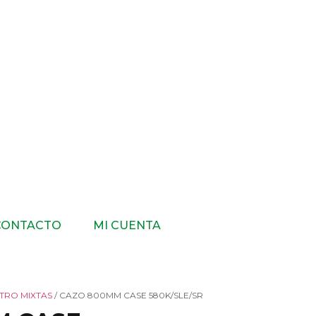
CONTACTO
MI CUENTA
TRO MIXTAS
/ CAZO 800MM CASE 580K/SLE/SR