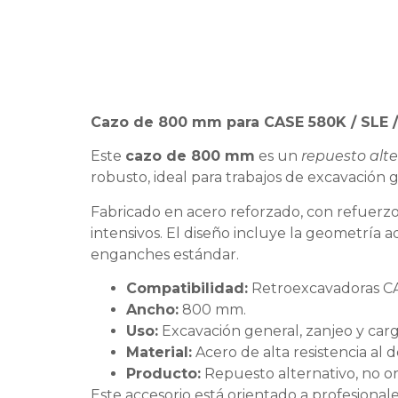
Cazo de 800 mm para CASE 580K / SLE /
Este
cazo de 800 mm
es un
repuesto alte
robusto, ideal para trabajos de excavación 
Fabricado en acero reforzado, con refuerzos
intensivos. El diseño incluye la geometría
enganches estándar.
Compatibilidad:
Retroexcavadoras CA
Ancho:
800 mm.
Uso:
Excavación general, zanjeo y carg
Material:
Acero de alta resistencia al 
Producto:
Repuesto alternativo, no ori
Este accesorio está orientado a profesiona