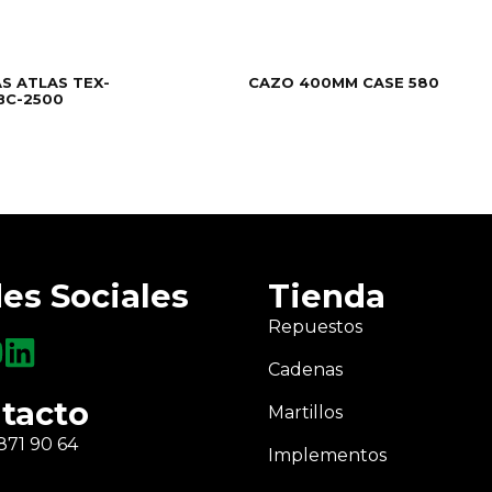
S ATLAS TEX-
CAZO 400MM CASE 580
BC-2500
es Sociales
Tienda
Repuestos
Cadenas
tacto
Martillos
871 90 64
Implementos