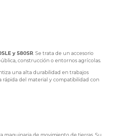
0SLE y 580SR
. Se trata de un accesorio
pública, construcción o entornos agrícolas.
ntiza una alta durabilidad en trabajos
 rápida del material y compatibilidad con
ra maquinaria de movimiento de tierras. Su