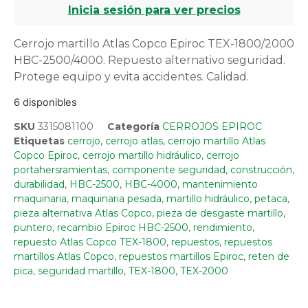
Inicia sesión para ver precios
Cerrojo martillo Atlas Copco Epiroc TEX-1800/2000
HBC-2500/4000. Repuesto alternativo seguridad.
Protege equipo y evita accidentes. Calidad.
6 disponibles
SKU
3315081100
Categoría
CERROJOS EPIROC
Etiquetas
cerrojo
,
cerrojo atlas
,
cerrojo martillo Atlas
Copco Epiroc
,
cerrojo martillo hidráulico
,
cerrojo
portahersramientas
,
componente seguridad
,
construcción
,
durabilidad
,
HBC-2500
,
HBC-4000
,
mantenimiento
maquinaria
,
maquinaria pesada
,
martillo hidráulico
,
petaca
,
pieza alternativa Atlas Copco
,
pieza de desgaste martillo
,
puntero
,
recambio Epiroc HBC-2500
,
rendimiento
,
repuesto Atlas Copco TEX-1800
,
repuestos
,
repuestos
martillos Atlas Copco
,
repuestos martillos Epiroc
,
reten de
pica
,
seguridad martillo
,
TEX-1800
,
TEX-2000