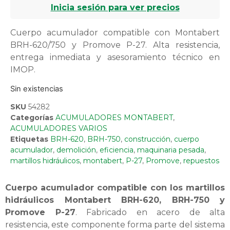
Inicia sesión para ver precios
Cuerpo acumulador compatible con Montabert
BRH-620/750 y Promove P-27. Alta resistencia,
entrega inmediata y asesoramiento técnico en
IMOP.
Sin existencias
SKU
54282
Categorías
ACUMULADORES MONTABERT
,
ACUMULADORES VARIOS
Etiquetas
BRH-620
,
BRH-750
,
construcción
,
cuerpo
acumulador
,
demolición
,
eficiencia
,
maquinaria pesada
,
martillos hidráulicos
,
montabert
,
P-27
,
Promove
,
repuestos
Cuerpo acumulador compatible con los martillos
hidráulicos Montabert BRH-620, BRH-750 y
Promove P-27
. Fabricado en acero de alta
resistencia, este componente forma parte del sistema