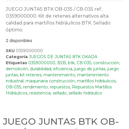
JUEGO JUNTAS BTK OB-035 / CB-035 ref.:
0359000000. Kit de retenes alternativos alta
calidad para martillos hidráulicos BTK. Sellado
óptimo.
2 disponibles
SKU
0359000000
Categoría
JUEGOS DE JUNTAS BTK OKADA
Etiquetas
0359000000
,
B2B
,
btk
,
CB-035
,
construcción
,
demolición
,
durabilidad
,
eficiencia
,
juego de juntas
,
juego
juntas
,
kit retenes
,
mantenimiento
,
mantenimiento
industrial
,
maquinaria construcción
,
martillos hidráulicos
,
OB-035
,
rendimiento
,
repuestos
,
Repuestos Martillos
Hidráulicos
,
resistencia
,
sellado
,
sellado hidráulico
JUEGO JUNTAS BTK OB-