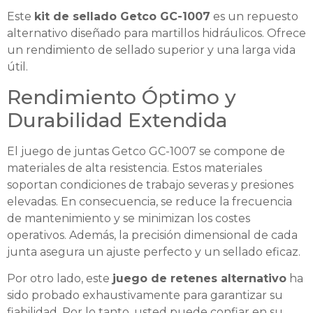
Este
kit de sellado Getco GC-1007
es un repuesto
alternativo diseñado para martillos hidráulicos. Ofrece
un rendimiento de sellado superior y una larga vida
útil.
Rendimiento Óptimo y
Durabilidad Extendida
El juego de juntas Getco GC-1007 se compone de
materiales de alta resistencia. Estos materiales
soportan condiciones de trabajo severas y presiones
elevadas. En consecuencia, se reduce la frecuencia
de mantenimiento y se minimizan los costes
operativos. Además, la precisión dimensional de cada
junta asegura un ajuste perfecto y un sellado eficaz.
Por otro lado, este
juego de retenes alternativo
ha
sido probado exhaustivamente para garantizar su
fiabilidad. Por lo tanto, usted puede confiar en su