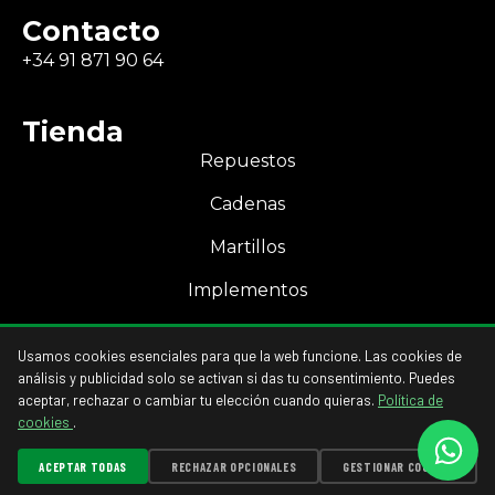
Contacto
+34 91 871 90 64
Tienda
Repuestos
Cadenas
Martillos
Implementos
Mi Cuenta
Usamos cookies esenciales para que la web funcione. Las cookies de
Acceso a mi cuenta
análisis y publicidad solo se activan si das tu consentimiento. Puedes
aceptar, rechazar o cambiar tu elección cuando quieras.
Política de
cookies
.
ACEPTAR TODAS
RECHAZAR OPCIONALES
GESTIONAR COOKIES
GESTIONAR COOKIES