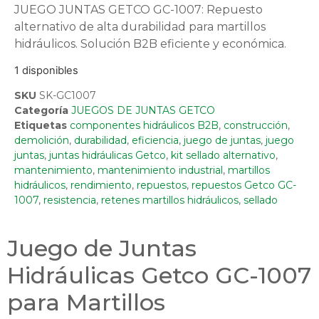
JUEGO JUNTAS GETCO GC-1007: Repuesto
alternativo de alta durabilidad para martillos
hidráulicos. Solución B2B eficiente y económica.
1 disponibles
SKU
SK-GC1007
Categoría
JUEGOS DE JUNTAS GETCO
Etiquetas
componentes hidráulicos B2B
,
construcción
,
demolición
,
durabilidad
,
eficiencia
,
juego de juntas
,
juego
juntas
,
juntas hidráulicas Getco
,
kit sellado alternativo
,
mantenimiento
,
mantenimiento industrial
,
martillos
hidráulicos
,
rendimiento
,
repuestos
,
repuestos Getco GC-
1007
,
resistencia
,
retenes martillos hidráulicos
,
sellado
Juego de Juntas
Hidráulicas Getco GC-1007
para Martillos