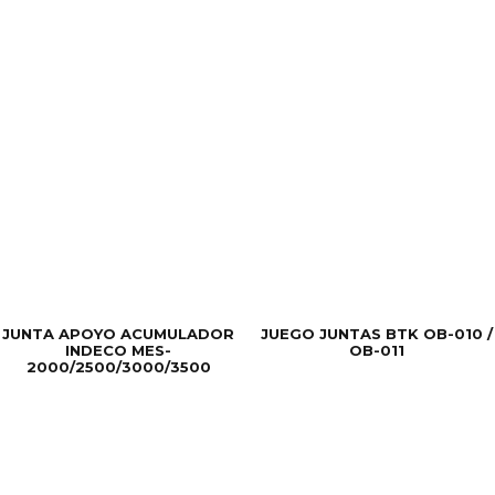
JUNTA APOYO ACUMULADOR
JUEGO JUNTAS BTK OB-010 /
INDECO MES-
OB-011
2000/2500/3000/3500