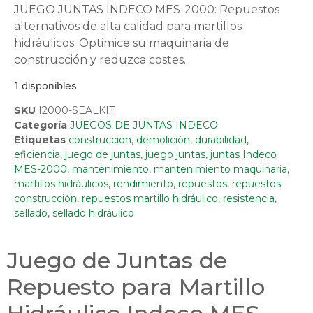
JUEGO JUNTAS INDECO MES-2000: Repuestos
alternativos de alta calidad para martillos
hidráulicos. Optimice su maquinaria de
construcción y reduzca costes.
1 disponibles
SKU
I2000-SEALKIT
Categoría
JUEGOS DE JUNTAS INDECO
Etiquetas
construcción
,
demolición
,
durabilidad
,
eficiencia
,
juego de juntas
,
juego juntas
,
juntas Indeco
MES-2000
,
mantenimiento
,
mantenimiento maquinaria
,
martillos hidráulicos
,
rendimiento
,
repuestos
,
repuestos
construcción
,
repuestos martillo hidráulico
,
resistencia
,
sellado
,
sellado hidráulico
Juego de Juntas de
Repuesto para Martillo