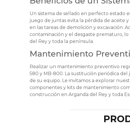
Beneficios de un Sistem
Un sistema de sellado en perfecto estado e
juego de juntas evita la pérdida de aceite 
en las tareas de demolición y excavación. 
contaminación y el desgaste prematuro, lo 
del Rey y toda la península.
Mantenimiento Preventiv
Realizar un mantenimiento preventivo regula
580 y MB-800. La sustitución periódica del
de su equipo. Le invitamos a explorar nues
componentes y kits de mantenimiento compat
construcción en Arganda del Rey y toda Es
PROD