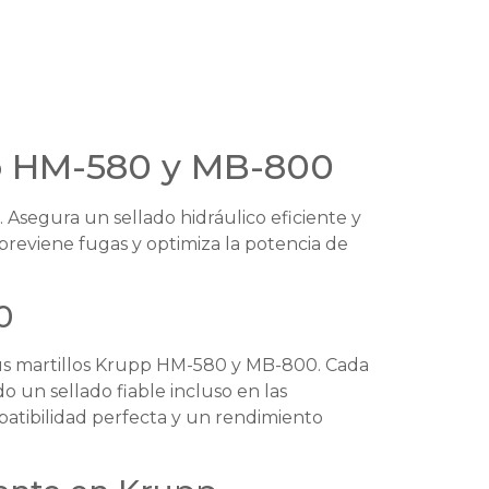
pp HM-580 y MB-800
Asegura un sellado hidráulico eficiente y
previene fugas y optimiza la potencia de
0
e sus martillos Krupp HM-580 y MB-800. Cada
o un sellado fiable incluso en las
patibilidad perfecta y un rendimiento