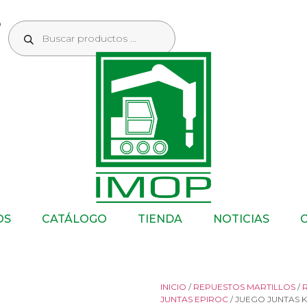
OS
CATÁLOGO
TIENDA
NOTICIAS
INICIO
/
REPUESTOS MARTILLOS
/
R
JUNTAS EPIROC
/ JUEGO JUNTAS 