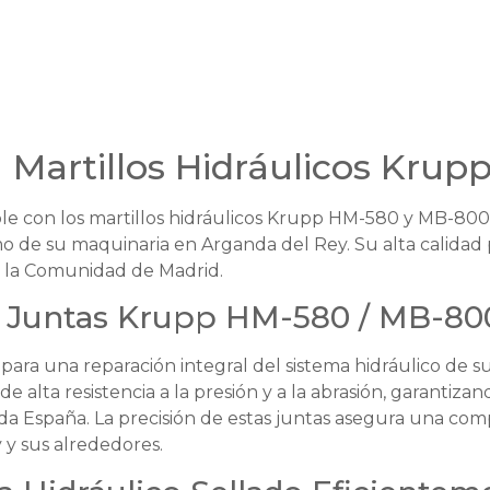
 Martillos Hidráulicos Kru
e con los martillos hidráulicos Krupp HM-580 y MB-800. 
mo de su maquinaria en Arganda del Rey. Su alta calidad 
n la Comunidad de Madrid.
e Juntas Krupp HM-580 / MB-80
s para una reparación integral del sistema hidráulico d
alta resistencia a la presión y a la abrasión, garantizand
da España. La precisión de estas juntas asegura una com
y sus alrededores.