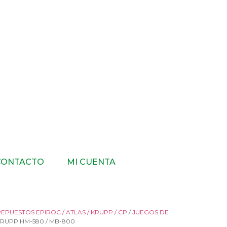
CONTACTO
MI CUENTA
EPUESTOS EPIROC / ATLAS / KRUPP / CP
/
JUEGOS DE
KRUPP HM-580 / MB-800