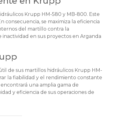
mente en Krupp
s hidráulicos Krupp HM-580 y MB-800. Este
En consecuencia, se maximiza la eficiencia
ernos del martillo contra la
e inactividad en sus proyectos en Arganda
rupp
til de sus martillos hidráulicos Krupp HM-
r la fiabilidad y el rendimiento constante
encontrará una amplia gama de
dad y eficiencia de sus operaciones de