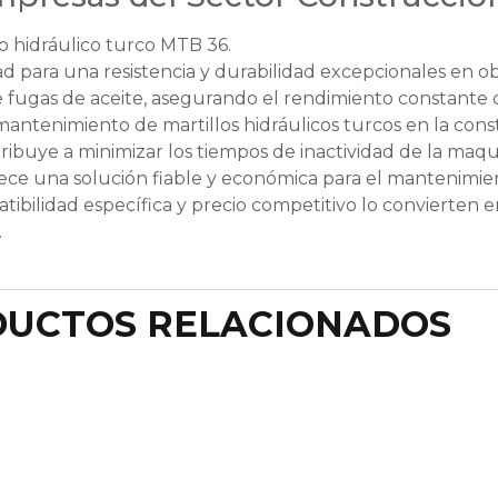
lo hidráulico turco MTB 36.
ad para una resistencia y durabilidad excepcionales en ob
e fugas de aceite, asegurando el rendimiento constante 
mantenimiento de martillos hidráulicos turcos en la cons
ntribuye a minimizar los tiempos de inactividad de la maqu
ce una solución fiable y económica para el mantenimient
tibilidad específica y precio competitivo lo convierten e
.
UCTOS RELACIONADOS