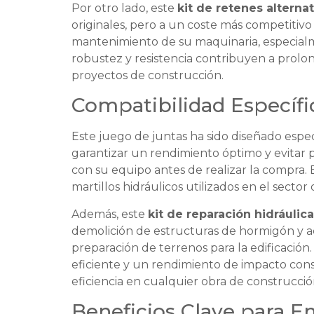
Por otro lado, este
kit de retenes alterna
originales, pero a un coste más competitivo
mantenimiento de su maquinaria, especialme
robustez y resistencia contribuyen a prolon
proyectos de construcción.
Compatibilidad Específic
Este juego de juntas ha sido diseñado espe
garantizar un rendimiento óptimo y evitar 
con su equipo antes de realizar la compra. 
martillos hidráulicos utilizados en el sector
Además, este
kit de reparación hidráulica
demolición de estructuras de hormigón y ace
preparación de terrenos para la edificación.
eficiente y un rendimiento de impacto cons
eficiencia en cualquier obra de construcci
Beneficios Clave para E