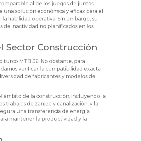
omparable al de los juegos de juntas
ta una solución económica y eficaz para el
 fiabilidad operativa. Sin embargo, su
 de inactividad no planificados en los
el Sector Construcción
co turco MTB 36. No obstante, para
damos verificar la compatibilidad exacta
diversidad de fabricantes y modelos de
 ámbito de la construcción, incluyendo la
 trabajos de zanjeo y canalización, y la
 asegura una transferencia de energía
para mantener la productividad y la
n