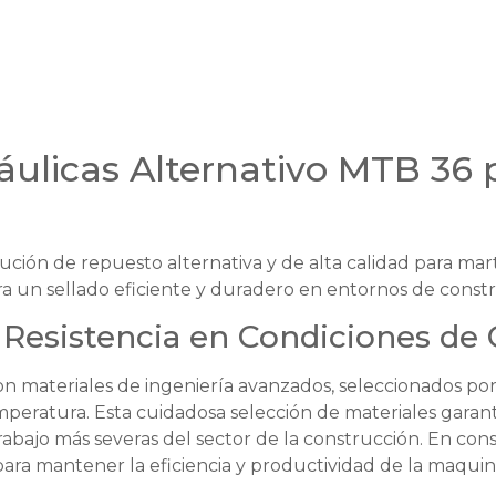
áulicas Alternativo MTB 36 p
ción de repuesto alternativa y de alta calidad para marti
 un sellado eficiente y duradero en entornos de constr
Resistencia en Condiciones de
n materiales de ingeniería avanzados, seleccionados por 
emperatura. Esta cuidadosa selección de materiales garan
rabajo más severas del sector de la construcción. En con
 para mantener la eficiencia y productividad de la maquina