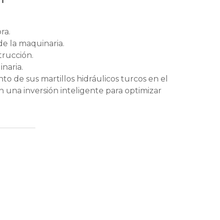
ra.
de la maquinaria.
trucción.
inaria.
o de sus martillos hidráulicos turcos en el
n una inversión inteligente para optimizar