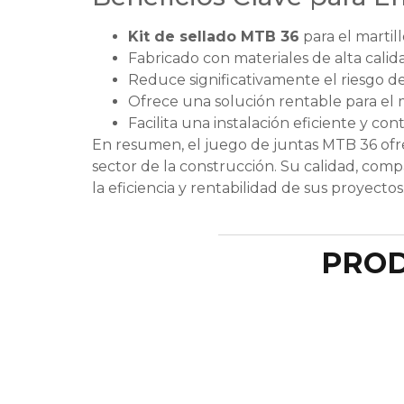
Kit de sellado MTB 36
para el martil
Fabricado con materiales de alta calid
Reduce significativamente el riesgo d
Ofrece una solución rentable para el 
Facilita una instalación eficiente y co
En resumen, el juego de juntas MTB 36 ofre
sector de la construcción. Su calidad, compa
la eficiencia y rentabilidad de sus proyectos
PROD