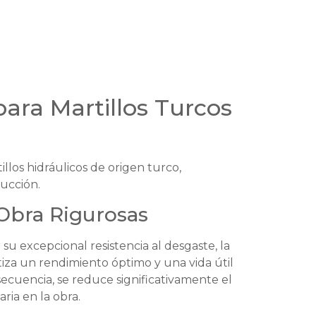
ara Martillos Turcos
llos hidráulicos de origen turco,
ucción.
 Obra Rigurosas
su excepcional resistencia al desgaste, la
tiza un rendimiento óptimo y una vida útil
secuencia, se reduce significativamente el
ria en la obra.