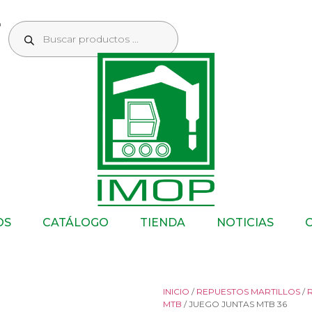
OS
CATÁLOGO
TIENDA
NOTICIAS
INICIO
/
REPUESTOS MARTILLOS
/
MTB
/ JUEGO JUNTAS MTB 36