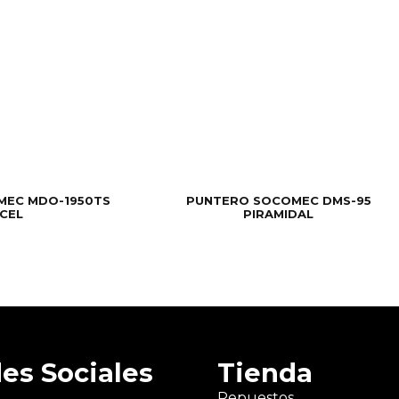
MEC MDO-1950TS
PUNTERO SOCOMEC DMS-95
NCEL
PIRAMIDAL
es Sociales
Tienda
Repuestos