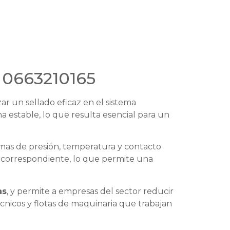
. 0663210165
ar un sellado eficaz en el sistema
na estable, lo que resulta esencial para un
emas de presión, temperatura y contacto
 correspondiente, lo que permite una
as
, y permite a empresas del sector reducir
técnicos y flotas de maquinaria que trabajan