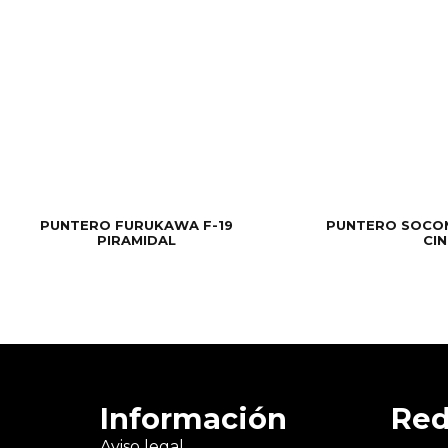
PUNTERO FURUKAWA F-19
PUNTERO SOCO
PIRAMIDAL
CI
Información
Red
Aviso legal