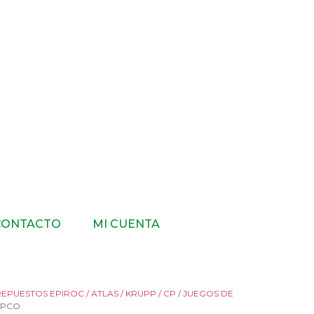
CONTACTO
MI CUENTA
EPUESTOS EPIROC / ATLAS / KRUPP / CP
/
JUEGOS DE
OPCO