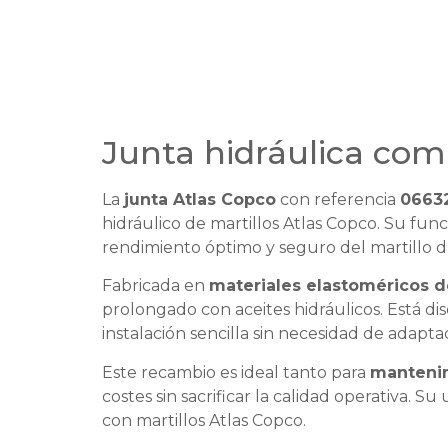
Junta hidráulica com
La
junta Atlas Copco
con referencia
0663
hidráulico de martillos Atlas Copco. Su func
rendimiento óptimo y seguro del martillo du
Fabricada en
materiales elastoméricos de
prolongado con aceites hidráulicos. Está d
instalación sencilla sin necesidad de adapta
Este recambio es ideal tanto para
mantenim
costes sin sacrificar la calidad operativa. S
con martillos Atlas Copco.