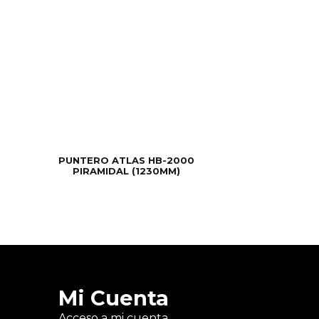
PUNTERO ATLAS HB-2000
PIRAMIDAL (1230MM)
Mi Cuenta
Acceso a mi cuenta