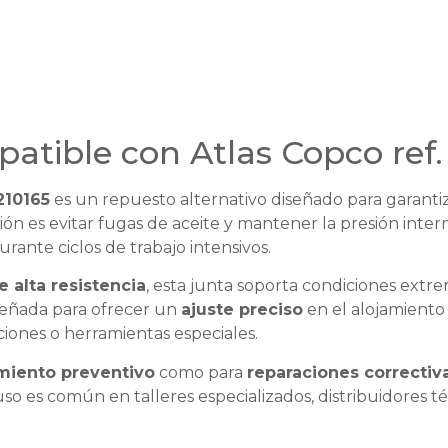
patible con Atlas Copco ref
210165
es un repuesto alternativo diseñado para garantiz
ión es evitar fugas de aceite y mantener la presión inter
rante ciclos de trabajo intensivos.
 alta resistencia
, esta junta soporta condiciones extr
iseñada para ofrecer un
ajuste preciso
en el alojamiento
ciones o herramientas especiales.
iento preventivo
como para
reparaciones correctiv
u uso es común en talleres especializados, distribuidores 