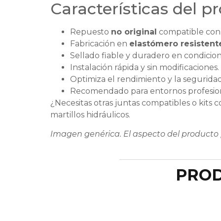
Características del p
Repuesto
no original
compatible con A
Fabricación en
elastómero resistente
Sellado fiable y duradero en condicion
Instalación rápida y sin modificaciones.
Optimiza el rendimiento y la segurida
Recomendado para entornos profesion
¿Necesitas otras juntas compatibles o kit
martillos hidráulicos.
Imagen genérica. El aspecto del producto 
PROD