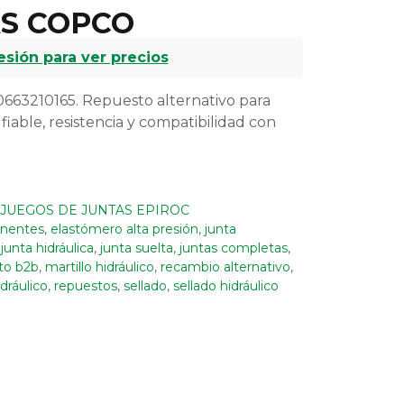
S COPCO
sesión para ver precios
663210165. Repuesto alternativo para
 fiable, resistencia y compatibilidad con
JUEGOS DE JUNTAS EPIROC
nentes
,
elastómero alta presión
,
junta
,
junta hidráulica
,
junta suelta
,
juntas completas
,
to b2b
,
martillo hidráulico
,
recambio alternativo
,
dráulico
,
repuestos
,
sellado
,
sellado hidráulico