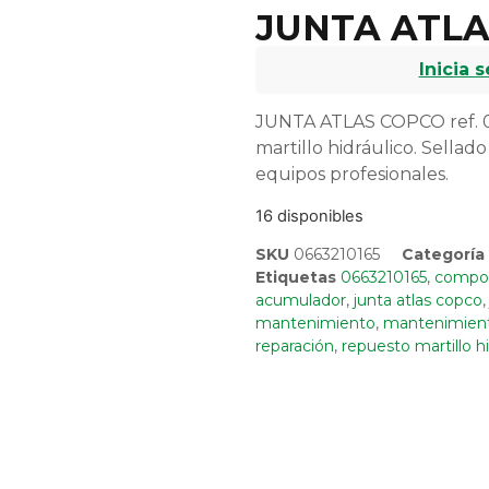
JUNTA ATLA
Inicia 
JUNTA ATLAS COPCO ref. 0
martillo hidráulico. Sellado
equipos profesionales.
16 disponibles
SKU
0663210165
Categoría
Etiquetas
0663210165
,
compo
acumulador
,
junta atlas copco
mantenimiento
,
mantenimien
reparación
,
repuesto martillo hi