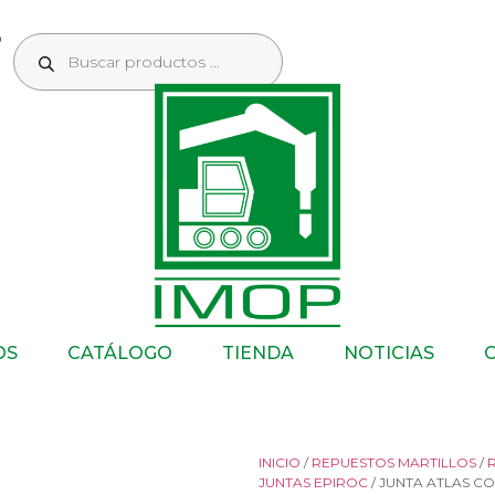
OS
CATÁLOGO
TIENDA
NOTICIAS
INICIO
/
REPUESTOS MARTILLOS
/
R
JUNTAS EPIROC
/ JUNTA ATLAS C