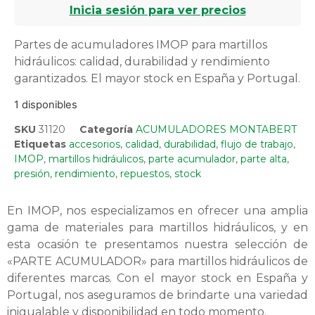
Inicia sesión para ver precios
Partes de acumuladores IMOP para martillos
hidráulicos: calidad, durabilidad y rendimiento
garantizados. El mayor stock en España y Portugal.
1 disponibles
SKU
31120
Categoría
ACUMULADORES MONTABERT
Etiquetas
accesorios
,
calidad
,
durabilidad
,
flujo de trabajo
,
IMOP
,
martillos hidráulicos
,
parte acumulador
,
parte alta
,
presión
,
rendimiento
,
repuestos
,
stock
En IMOP, nos especializamos en ofrecer una amplia
gama de materiales para martillos hidráulicos, y en
esta ocasión te presentamos nuestra selección de
«PARTE ACUMULADOR» para martillos hidráulicos de
diferentes marcas. Con el mayor stock en España y
Portugal, nos aseguramos de brindarte una variedad
inigualable y disponibilidad en todo momento.