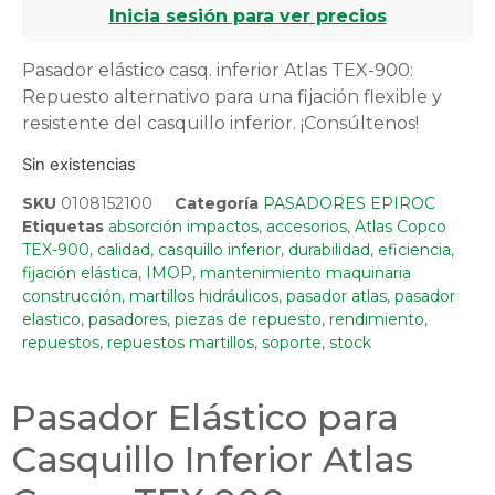
Inicia sesión para ver precios
Pasador elástico casq. inferior Atlas TEX-900:
Repuesto alternativo para una fijación flexible y
resistente del casquillo inferior. ¡Consúltenos!
Sin existencias
SKU
0108152100
Categoría
PASADORES EPIROC
Etiquetas
absorción impactos
,
accesorios
,
Atlas Copco
TEX-900
,
calidad
,
casquillo inferior
,
durabilidad
,
eficiencia
,
fijación elástica
,
IMOP
,
mantenimiento maquinaria
construcción
,
martillos hidráulicos
,
pasador atlas
,
pasador
elastico
,
pasadores
,
piezas de repuesto
,
rendimiento
,
repuestos
,
repuestos martillos
,
soporte
,
stock
Pasador Elástico para
Casquillo Inferior Atlas