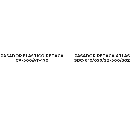
PASADOR ELASTICO PETACA
PASADOR PETACA ATLAS
CP-300/AT-170
SBC-610/650/SB-300/302