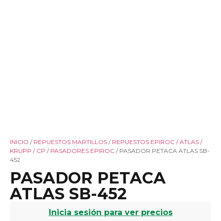
INICIO
/
REPUESTOS MARTILLOS
/
REPUESTOS EPIROC / ATLAS /
KRUPP / CP
/
PASADORES EPIROC
/ PASADOR PETACA ATLAS SB-
452
PASADOR PETACA
ATLAS SB-452
Inicia sesión para ver precios