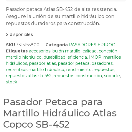
Pasador petaca Atlas SB-452 de alta resistencia.
Asegure la unión de su martillo hidráulico con
repuestos duraderos para construcción.
2 disponibles
SKU
3315155800
Categoría
PASADORES EPIROC
Etiquetas
accesorios
,
bulón martillo
,
calidad
,
conexión
martillo hidráulico
,
durabilidad
,
eficiencia
,
IMOP
,
martillos
hidráulicos
,
pasador atlas
,
pasador petaca
,
pasadores
,
recambios martillo hidráulico
,
rendimiento
,
repuestos
,
repuestos atlas sb-452
,
repuestos construcción
,
soporte
,
stock
Pasador Petaca para
Martillo Hidráulico Atlas
Copco SB-452