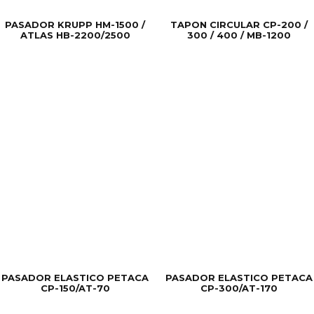
PASADOR KRUPP HM-1500 /
TAPON CIRCULAR CP-200 /
ATLAS HB-2200/2500
300 / 400 / MB-1200
PASADOR ELASTICO PETACA
PASADOR ELASTICO PETACA
CP-150/AT-70
CP-300/AT-170