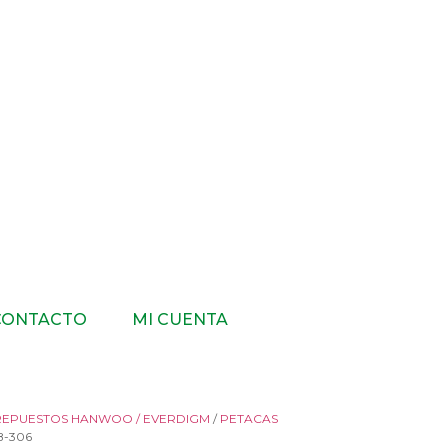
CONTACTO
MI CUENTA
REPUESTOS HANWOO / EVERDIGM
/
PETACAS
-306