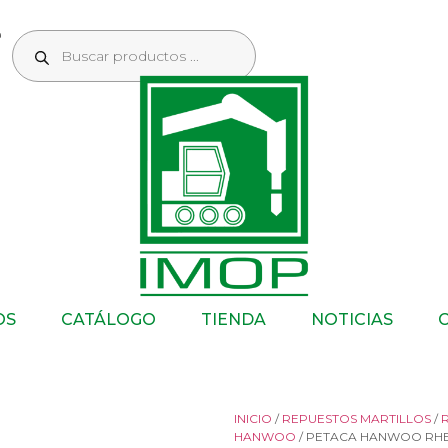
OS
CATÁLOGO
TIENDA
NOTICIAS
INICIO
/
REPUESTOS MARTILLOS
/
HANWOO
/ PETACA HANWOO RHB