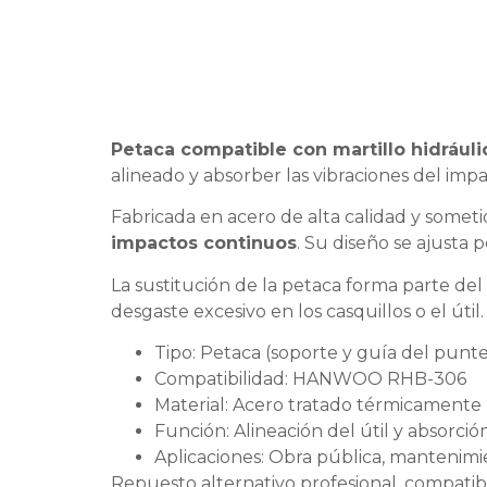
Petaca compatible con martillo hidráu
alineado y absorber las vibraciones del imp
Fabricada en acero de alta calidad y somet
impactos continuos
. Su diseño se ajusta 
La sustitución de la petaca forma parte de
desgaste excesivo en los casquillos o el útil.
Tipo: Petaca (soporte y guía del punt
Compatibilidad: HANWOO RHB-306
Material: Acero tratado térmicamente
Función: Alineación del útil y absorci
Aplicaciones: Obra pública, mantenimie
Repuesto alternativo profesional, compatible