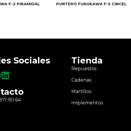
WA F-2 PIRAMIDAL
PUNTERO FURUKAWA F-5 CINCEL
es Sociales
Tienda
Repuestos
Cadenas
tacto
Martillos
871 90 64
Implementos