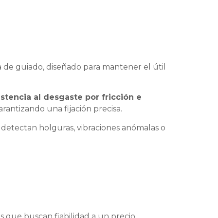
de guiado, diseñado para mantener el útil
istencia al desgaste por fricción e
arantizando una fijación precisa.
 detectan holguras, vibraciones anómalas o
as que buscan fiabilidad a un precio