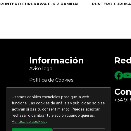
PUNTERO FURUKAWA F-6 PIRAMIDAL
PUNTERO FURUKA
Información
Red
Aviso legal
Política de Cookies
Con
Política de Privacidad
Usamos cookies esenciales para que la web
+34 91 
Devoluciones y reembolsos
funcione. Las cookies de análisis y publicidad solo se
activan si das tu consentimiento. Puedes aceptar,
rechazar o cambiar tu elección cuando quieras.
Política de cookies
.