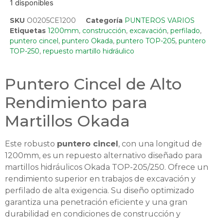
1 disponibles
SKU
O0205CE1200
Categoría
PUNTEROS VARIOS
Etiquetas
1200mm
,
construcción
,
excavación
,
perfilado
,
puntero cincel
,
puntero Okada
,
puntero TOP-205
,
puntero
TOP-250
,
repuesto martillo hidráulico
Puntero Cincel de Alto
Rendimiento para
Martillos Okada
Este robusto
puntero cincel
, con una longitud de
1200mm, es un repuesto alternativo diseñado para
martillos hidráulicos Okada TOP-205/250. Ofrece un
rendimiento superior en trabajos de excavación y
perfilado de alta exigencia. Su diseño optimizado
garantiza una penetración eficiente y una gran
durabilidad en condiciones de construcción y