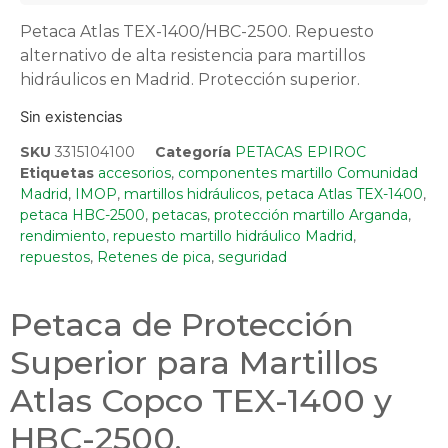
Petaca Atlas TEX-1400/HBC-2500. Repuesto
alternativo de alta resistencia para martillos
hidráulicos en Madrid. Protección superior.
Sin existencias
SKU
3315104100
Categoría
PETACAS EPIROC
Etiquetas
accesorios
,
componentes martillo Comunidad
Madrid
,
IMOP
,
martillos hidráulicos
,
petaca Atlas TEX-1400
,
petaca HBC-2500
,
petacas
,
protección martillo Arganda
,
rendimiento
,
repuesto martillo hidráulico Madrid
,
repuestos
,
Retenes de pica
,
seguridad
Petaca de Protección
Superior para Martillos
Atlas Copco TEX-1400 y
HBC-2500.