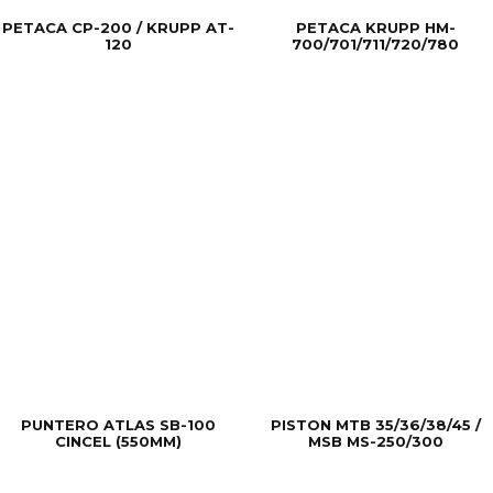
PETACA CP-200 / KRUPP AT-
PETACA KRUPP HM-
120
700/701/711/720/780
PUNTERO ATLAS SB-100
PISTON MTB 35/36/38/45 /
CINCEL (550MM)
MSB MS-250/300