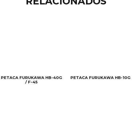
RELACIONADOS
PETACA FURUKAWA HB-40G
PETACA FURUKAWA HB-10G
/ F-45