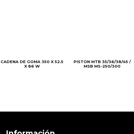
CADENA DE GOMA 350 X 52.5
PISTON MTB 35/36/38/45 /
X 86 W
MSB MS-250/300
Información