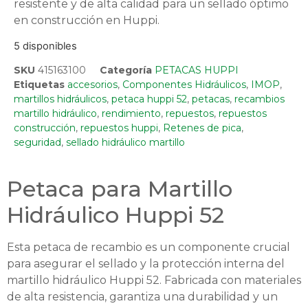
resistente y de alta calidad para un sellado óptimo
en construcción en Huppi.
5 disponibles
SKU
415163100
Categoría
PETACAS HUPPI
Etiquetas
accesorios
,
Componentes Hidráulicos
,
IMOP
,
martillos hidráulicos
,
petaca huppi 52
,
petacas
,
recambios
martillo hidráulico
,
rendimiento
,
repuestos
,
repuestos
construcción
,
repuestos huppi
,
Retenes de pica
,
seguridad
,
sellado hidráulico martillo
Petaca para Martillo
Hidráulico Huppi 52
Esta petaca de recambio es un componente crucial
para asegurar el sellado y la protección interna del
martillo hidráulico Huppi 52. Fabricada con materiales
de alta resistencia, garantiza una durabilidad y un