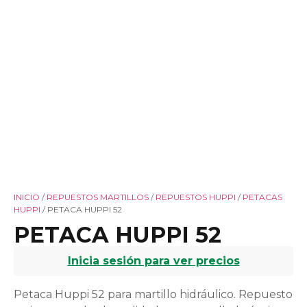
INICIO
/
REPUESTOS MARTILLOS
/
REPUESTOS HUPPI
/
PETACAS
HUPPI
/ PETACA HUPPI 52
PETACA HUPPI 52
Inicia sesión para ver precios
Petaca Huppi 52 para martillo hidráulico. Repuesto