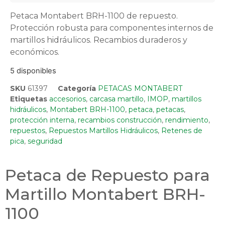
Petaca Montabert BRH-1100 de repuesto.
Protección robusta para componentes internos de
martillos hidráulicos. Recambios duraderos y
económicos.
5 disponibles
SKU
61397
Categoría
PETACAS MONTABERT
Etiquetas
accesorios
,
carcasa martillo
,
IMOP
,
martillos
hidráulicos
,
Montabert BRH-1100
,
petaca
,
petacas
,
protección interna
,
recambios construcción
,
rendimiento
,
repuestos
,
Repuestos Martillos Hidráulicos
,
Retenes de
pica
,
seguridad
Petaca de Repuesto para
Martillo Montabert BRH-
1100