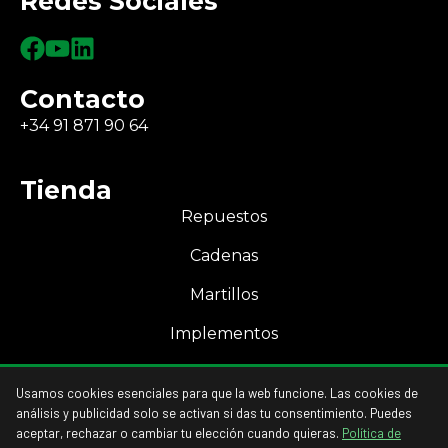
Redes Sociales
Contacto
+34 91 871 90 64
Tienda
Repuestos
Cadenas
Martillos
Implementos
Mi Cuenta
Usamos cookies esenciales para que la web funcione. Las cookies de
Acceso a mi cuenta
análisis y publicidad solo se activan si das tu consentimiento. Puedes
aceptar, rechazar o cambiar tu elección cuando quieras.
Política de