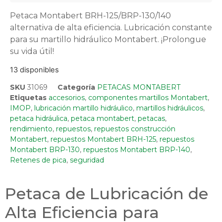
Petaca Montabert BRH-125/BRP-130/140
alternativa de alta eficiencia. Lubricación constante
para su martillo hidráulico Montabert. ¡Prolongue
su vida útil!
13 disponibles
SKU
31069
Categoría
PETACAS MONTABERT
Etiquetas
accesorios
,
componentes martillos Montabert
,
IMOP
,
lubricación martillo hidráulico
,
martillos hidráulicos
,
petaca hidráulica
,
petaca montabert
,
petacas
,
rendimiento
,
repuestos
,
repuestos construcción
Montabert
,
repuestos Montabert BRH-125
,
repuestos
Montabert BRP-130
,
repuestos Montabert BRP-140
,
Retenes de pica
,
seguridad
Petaca de Lubricación de
Alta Eficiencia para