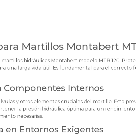
para Martillos Montabert M
 martillos hidráulicos Montabert modelo MTB 120. Prote
ura una larga vida útil. Es fundamental para el correct
a Componentes Internos
álvulas y otros elementos cruciales del martillo. Esto pr
ener la presión hidráulica óptima para un rendimiento c
miento necesarias.
ia en Entornos Exigentes