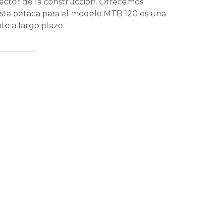
sector de la construcción. Ofrecemos
Esta petaca para el modelo MTB 120 es una
to a largo plazo.