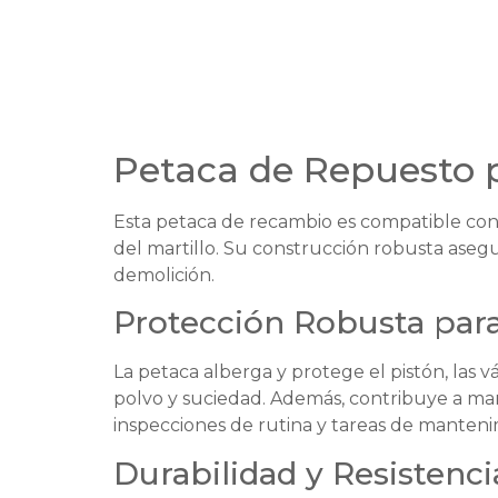
Petaca de Repuesto 
Esta petaca de recambio es compatible con
del martillo. Su construcción robusta aseg
demolición.
Protección Robusta par
La petaca alberga y protege el pistón, las v
polvo y suciedad. Además, contribuye a mant
inspecciones de rutina y tareas de manteni
Durabilidad y Resistenc