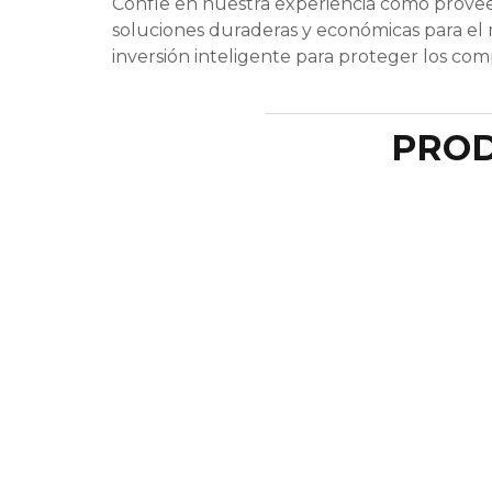
Confíe en nuestra experiencia como proveed
soluciones duraderas y económicas para el
inversión inteligente para proteger los co
PROD