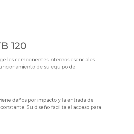
TB 120
ge los componentes internos esenciales
o funcionamiento de su equipo de
eviene daños por impacto y la entrada de
onstante. Su diseño facilita el acceso para