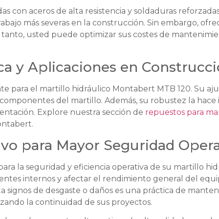
das con aceros de alta resistencia y soldaduras reforzada
rabajo más severas en la construcción. Sin embargo, ofr
lo tanto, usted puede optimizar sus costes de mantenimie
ca y Aplicaciones en Construcc
e para el martillo hidráulico Montabert MTB 120. Su ajus
componentes del martillo. Además, su robustez la hace 
mentación. Explore nuestra sección de
repuestos para mart
ntabert.
vo para Mayor Seguridad Opera
 para la seguridad y eficiencia operativa de su martillo 
es internos y afectar el rendimiento general del equipo
ta signos de desgaste o daños es una práctica de manten
izando la continuidad de sus proyectos.