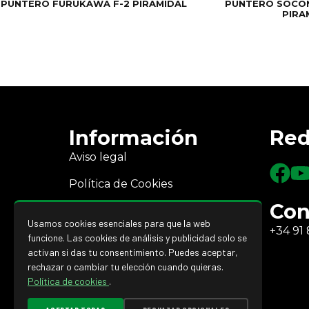
PUNTERO FURUKAWA F-2 PIRAMIDAL
PUNTERO SOCO
PIRA
Información
Red
Aviso legal
Política de Cookies
Con
Política de Privacidad
Usamos cookies esenciales para que la web
+34 91 
Devoluciones y reembolsos
funcione. Las cookies de análisis y publicidad solo se
activan si das tu consentimiento. Puedes aceptar,
rechazar o cambiar tu elección cuando quieras.
Política de cookies
.