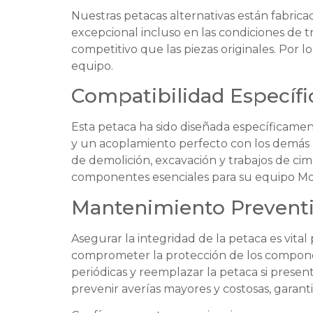
Nuestras petacas alternativas están fabrica
excepcional incluso en las condiciones de t
competitivo que las piezas originales. Por 
equipo.
Compatibilidad Específi
Esta petaca ha sido diseñada específicament
y un acoplamiento perfecto con los demás 
de demolición, excavación y trabajos de ci
componentes esenciales para su equipo Mo
Mantenimiento Preventi
Asegurar la integridad de la petaca es vital
comprometer la protección de los component
periódicas y reemplazar la petaca si presen
prevenir averías mayores y costosas, garant