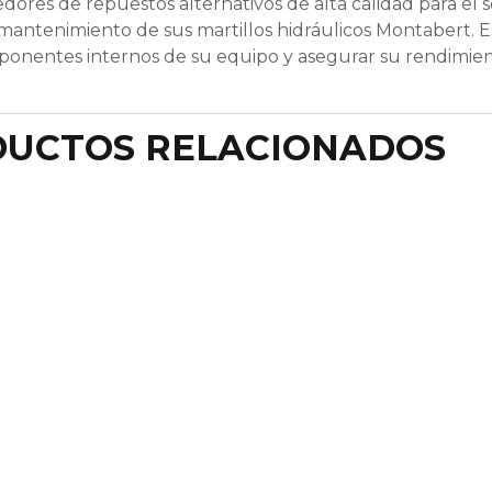
ores de repuestos alternativos de alta calidad para el 
 mantenimiento de sus martillos hidráulicos Montabert. 
mponentes internos de su equipo y asegurar su rendimien
UCTOS RELACIONADOS