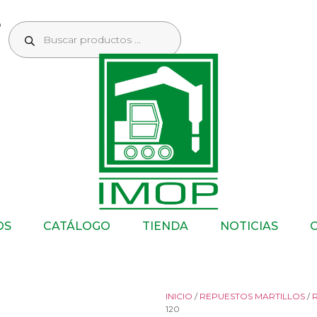
OS
CATÁLOGO
TIENDA
NOTICIAS
INICIO
/
REPUESTOS MARTILLOS
/
120