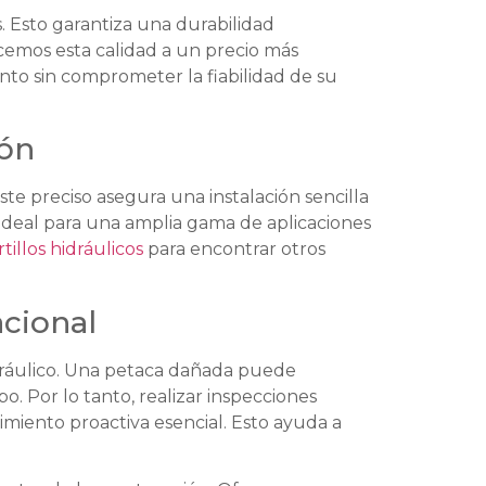
s. Esto garantiza una durabilidad
ecemos esta calidad a un precio más
nto sin comprometer la fiabilidad de su
ión
te preciso asegura una instalación sencilla
ideal para una amplia gama de aplicaciones
illos hidráulicos
para encontrar otros
cional
hidráulico. Una petaca dañada puede
. Por lo tanto, realizar inspecciones
imiento proactiva esencial. Esto ayuda a