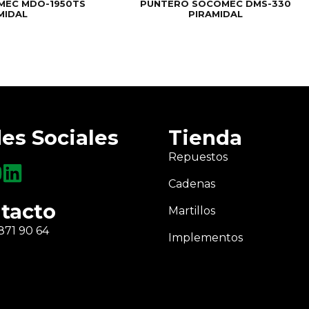
MEC MDO-1950TS
PUNTERO SOCOMEC DMS-330
MIDAL
PIRAMIDAL
es Sociales
Tienda
Repuestos
Cadenas
tacto
Martillos
871 90 64
Implementos