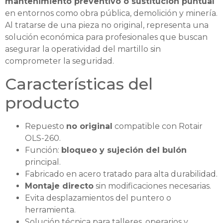
mantenimiento preventivo o sustitución puntual
en entornos como obra pública, demolición y minería.
Al tratarse de una pieza no original, representa una
solución económica para profesionales que buscan
asegurar la operatividad del martillo sin
comprometer la seguridad.
Características del
producto
Repuesto
no original
compatible con Rotair
OLS-260.
Función:
bloqueo y sujeción del bulón
principal.
Fabricado en acero tratado para alta durabilidad.
Montaje directo
sin modificaciones necesarias.
Evita desplazamientos del puntero o
herramienta.
Solución técnica para talleres, operarios y