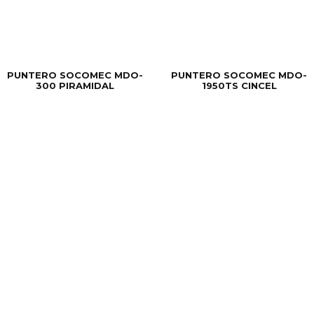
PUNTERO SOCOMEC MDO-
PUNTERO SOCOMEC MDO-
300 PIRAMIDAL
1950TS CINCEL