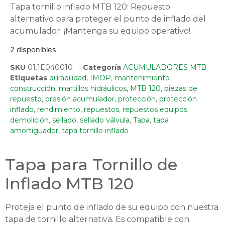
Tapa tornillo inflado MTB 120: Repuesto
alternativo para proteger el punto de inflado del
acumulador. ¡Mantenga su equipo operativo!
2 disponibles
SKU
01.1E040010
Categoría
ACUMULADORES MTB
Etiquetas
durabilidad
,
IMOP
,
mantenimiento
construcción
,
martillos hidráulicos
,
MTB 120
,
piezas de
repuesto
,
presión acumulador
,
protección
,
protección
inflado
,
rendimiento
,
repuestos
,
repuestos equipos
demolición
,
sellado
,
sellado válvula
,
Tapa
,
tapa
amortiguador
,
tapa tornillo inflado
Tapa para Tornillo de
Inflado MTB 120
Proteja el punto de inflado de su equipo con nuestra
tapa de tornillo alternativa. Es compatible con