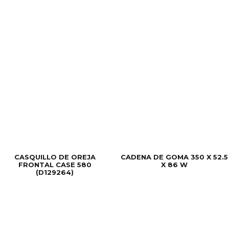
CASQUILLO DE OREJA
CADENA DE GOMA 350 X 52.5
FRONTAL CASE 580
X 86 W
(D129264)