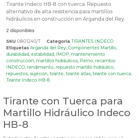
Tirante Indeco HB-8 con tuerca. Repuesto
alternativo de alta resistencia para martillos
hidráulicos en construcción en Arganda del Rey.
2 disponibles
SKU
0801240/T
Categoría
TIRANTES INDECO
Etiquetas
Arganda del Rey
,
Componentes Martillo
,
durabilidad
,
estabilidad
,
IMOP
,
mantenimiento
construcción
,
martillos hidráulicos
,
Perno
,
recambio
INDECO
,
rendimiento
,
repuesto martillo hidráulico
,
repuestos
,
sujeción
,
tirante
,
tirante atlas
,
tirante con tuerca
,
Tirante Indeco HB-8
Tirante con Tuerca para
Martillo Hidráulico Indeco
HB-8