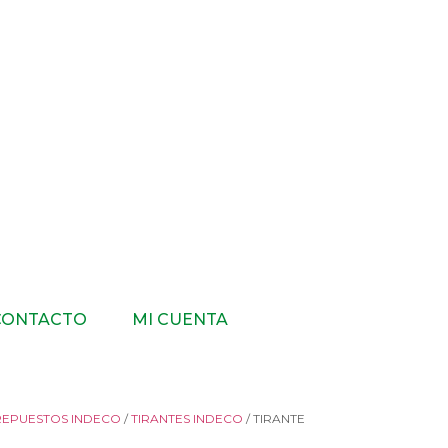
CONTACTO
MI CUENTA
REPUESTOS INDECO
/
TIRANTES INDECO
/ TIRANTE