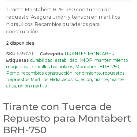
Tirante Montabert BRH-750 con tuerca de
repuesto. Asegura unión y tensión en martillos
hidráulicos. Recambios duraderos para
construcción.
2 disponibles
SKU
64507/T
Categoría
TIRANTES MONTABERT
Etiquetas
durabilidad
,
estabilidad
,
IMOP
,
mantenimiento
maquinaria
,
martillos hidráulicos
,
Montabert BRH-750
,
Perno
,
recambios construcción
,
rendimiento
,
repuestos
,
Repuestos Martillos Hidráulicos
,
sujeción
,
tirante
,
tirante
atlas
,
unión martillo
Tirante con Tuerca de
Repuesto para Montabert
BRH-750