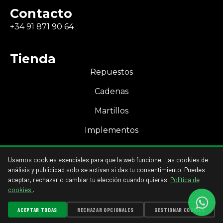
Contacto
+34 91 871 90 64
Tienda
Repuestos
Cadenas
Martillos
Implementos
Mi Cuenta
Usamos cookies esenciales para que la web funcione. Las cookies de
Acceso a mi cuenta
análisis y publicidad solo se activan si das tu consentimiento. Puedes
aceptar, rechazar o cambiar tu elección cuando quieras.
Política de
cookies
.
ACEPTAR TODAS
RECHAZAR OPCIONALES
GESTIONAR COOKIES
GESTIONAR COOKIES