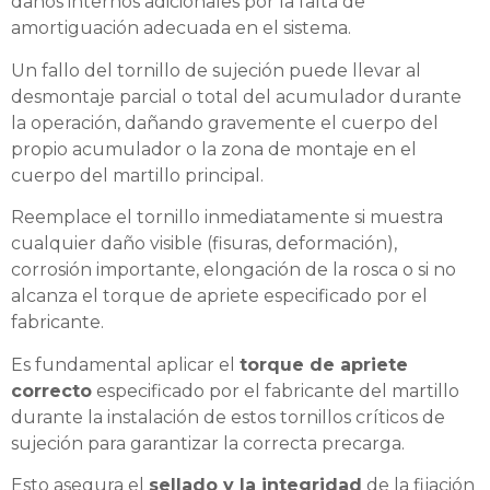
daños internos adicionales por la falta de
amortiguación adecuada en el sistema.
Un fallo del tornillo de sujeción puede llevar al
desmontaje parcial o total del acumulador durante
la operación, dañando gravemente el cuerpo del
propio acumulador o la zona de montaje en el
cuerpo del martillo principal.
Reemplace el tornillo inmediatamente si muestra
cualquier daño visible (fisuras, deformación),
corrosión importante, elongación de la rosca o si no
alcanza el torque de apriete especificado por el
fabricante.
Es fundamental aplicar el
torque de apriete
correcto
especificado por el fabricante del martillo
durante la instalación de estos tornillos críticos de
sujeción para garantizar la correcta precarga.
Esto asegura el
sellado y la integridad
de la fijación