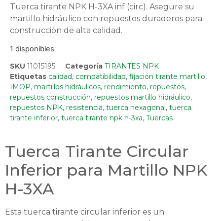
Tuerca tirante NPK H-3XA inf (circ). Asegure su
martillo hidráulico con repuestos duraderos para
construcción de alta calidad.
1 disponibles
SKU
11015195
Categoría
TIRANTES NPK
Etiquetas
calidad
,
compatibilidad
,
fijación tirante martillo
,
IMOP
,
martillos hidráulicos
,
rendimiento
,
repuestos
,
repuestos construcción
,
repuestos martillo hidráulico
,
repuestos NPK
,
resistencia
,
tuerca hexagonal
,
tuerca
tirante inferior
,
tuerca tirante npk h-3xa
,
Tuercas
Tuerca Tirante Circular
Inferior para Martillo NPK
H-3XA
Esta tuerca tirante circular inferior es un