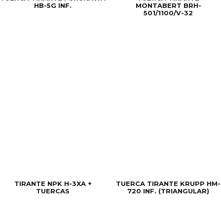
HB-5G INF.
MONTABERT BRH-
501/1100/V-32
TIRANTE NPK H-3XA +
TUERCA TIRANTE KRUPP HM-
TUERCAS
720 INF. (TRIANGULAR)