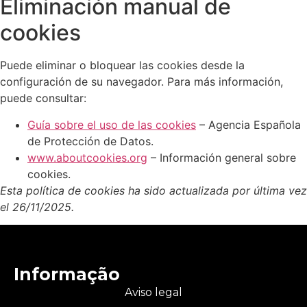
Eliminación manual de
cookies
Puede eliminar o bloquear las cookies desde la
configuración de su navegador. Para más información,
puede consultar:
Guía sobre el uso de las cookies
– Agencia Española
de Protección de Datos.
www.aboutcookies.org
– Información general sobre
cookies.
Esta política de cookies ha sido actualizada por última vez
el 26/11/2025.
Informação
Aviso legal