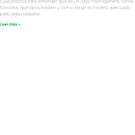
Guía práctica para entender qué es un cazo hormigonera, cómo
funciona, qué tipos existen y cómo elegir el modelo adecuado
para cada máquina.
Leer más »