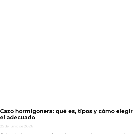
Cazo hormigonera: qué es, tipos y cómo elegir
el adecuado
25 de junio de 2026