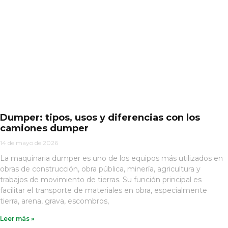
Dumper: tipos, usos y diferencias con los
camiones dumper
14 de mayo de 2026
La maquinaria dumper es uno de los equipos más utilizados en
obras de construcción, obra pública, minería, agricultura y
trabajos de movimiento de tierras. Su función principal es
facilitar el transporte de materiales en obra, especialmente
tierra, arena, grava, escombros,
Leer más »