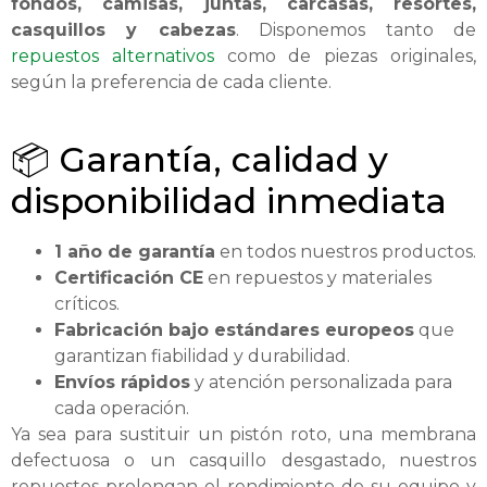
fondos, camisas, juntas, carcasas, resortes,
casquillos y cabezas
. Disponemos tanto de
repuestos alternativos
como de piezas originales,
según la preferencia de cada cliente.
📦 Garantía, calidad y
disponibilidad inmediata
1 año de garantía
en todos nuestros productos.
Certificación CE
en repuestos y materiales
críticos.
Fabricación bajo estándares europeos
que
garantizan fiabilidad y durabilidad.
Envíos rápidos
y atención personalizada para
cada operación.
Ya sea para sustituir un pistón roto, una membrana
defectuosa o un casquillo desgastado, nuestros
repuestos prolongan el rendimiento de su equipo y