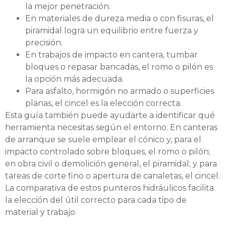
la mejor penetración.
En materiales de dureza media o con fisuras, el
piramidal logra un equilibrio entre fuerza y
precisión.
En trabajos de impacto en cantera, tumbar
bloques o repasar bancadas, el romo o pilón es
la opción más adecuada.
Para asfalto, hormigón no armado o superficies
planas, el cincel es la elección correcta.
Esta guía también puede ayudarte a identificar qué
herramienta necesitas según el entorno. En canteras
de arranque se suele emplear el cónico y, para el
impacto controlado sobre bloques, el romo o pilón;
en obra civil o demolición general, el piramidal; y para
tareas de corte fino o apertura de canaletas, el cincel.
La comparativa de estos punteros hidráulicos facilita
la elección del útil correcto para cada tipo de
material y trabajo.