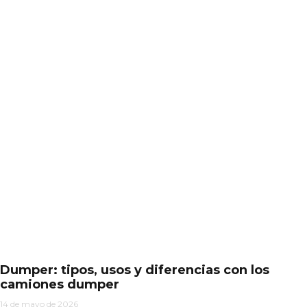
Dumper: tipos, usos y diferencias con los
camiones dumper
14 de mayo de 2026