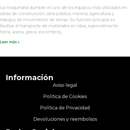
La maquinaria dumper es uno de los equipos más utilizados en
obras de construcción, obra pública, minería, agricultura y
trabajos de movimiento de tierras. Su función principal es
facilitar el transporte de materiales en obra, especialmente
tierra, arena, grava, escombros,
Leer más »
Información
Aviso legal
Política de Cookies
Política de Privacidad
Devoluciones y reembolsos