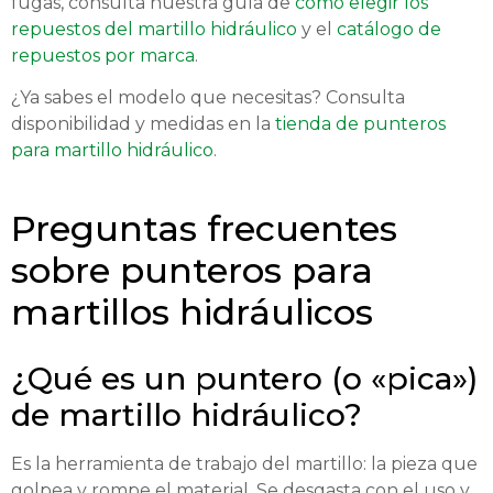
fugas, consulta nuestra guía de
cómo elegir los
repuestos del martillo hidráulico
y el
catálogo de
repuestos por marca
.
¿Ya sabes el modelo que necesitas? Consulta
disponibilidad y medidas en la
tienda de punteros
para martillo hidráulico
.
Preguntas frecuentes
sobre punteros para
martillos hidráulicos
¿Qué es un puntero (o «pica»)
de martillo hidráulico?
Es la herramienta de trabajo del martillo: la pieza que
golpea y rompe el material. Se desgasta con el uso y