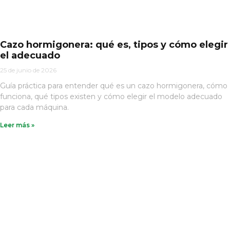
Cazo hormigonera: qué es, tipos y cómo elegir
el adecuado
25 de junio de 2026
Guía práctica para entender qué es un cazo hormigonera, cómo
funciona, qué tipos existen y cómo elegir el modelo adecuado
para cada máquina.
Leer más »