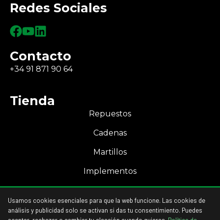
Redes Sociales
Contacto
+34 91 871 90 64
Tienda
Repuestos
Cadenas
Martillos
Implementos
Mi Cuenta
Usamos cookies esenciales para que la web funcione. Las cookies de
Acceso a mi cuenta
análisis y publicidad solo se activan si das tu consentimiento. Puedes
aceptar, rechazar o cambiar tu elección cuando quieras.
Política de