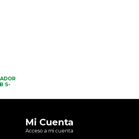
SADOR
B S-
Mi Cuenta
Acceso a mi cuenta