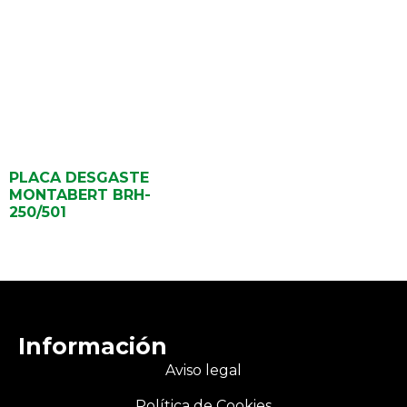
PLACA DESGASTE
MONTABERT BRH-
250/501
Información
Aviso legal
Política de Cookies