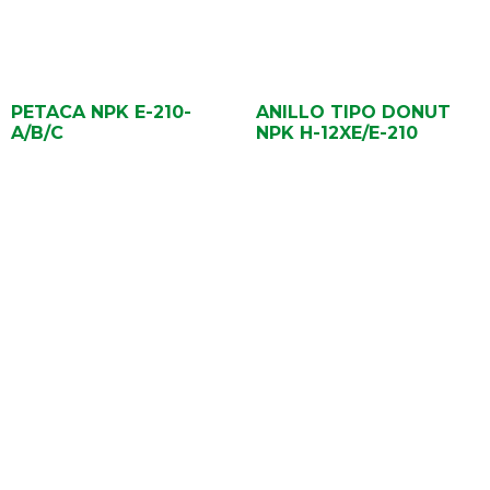
PETACA NPK E-210-
ANILLO TIPO DONUT
A/B/C
NPK H-12XE/E-210