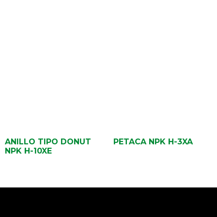
ANILLO TIPO DONUT
PETACA NPK H-3XA
NPK H-10XE