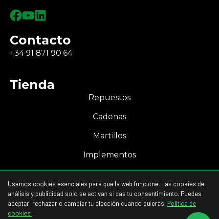
Contacto
+34 91 871 90 64
Tienda
Repuestos
Cadenas
Martillos
Implementos
Mi Cuenta
Usamos cookies esenciales para que la web funcione. Las cookies de
Acceso a mi cuenta
análisis y publicidad solo se activan si das tu consentimiento. Puedes
aceptar, rechazar o cambiar tu elección cuando quieras.
Política de
cookies
.