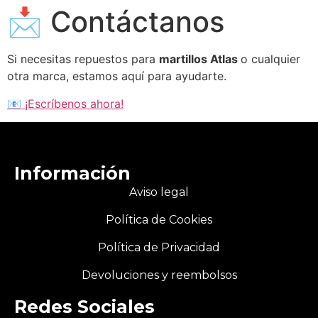
📩 Contáctanos
Si necesitas repuestos para
martillos Atlas
o cualquier
otra marca, estamos aquí para ayudarte.
📧 ¡Escríbenos ahora!
Información
Aviso legal
Política de Cookies
Política de Privacidad
Devoluciones y reembolsos
Redes Sociales