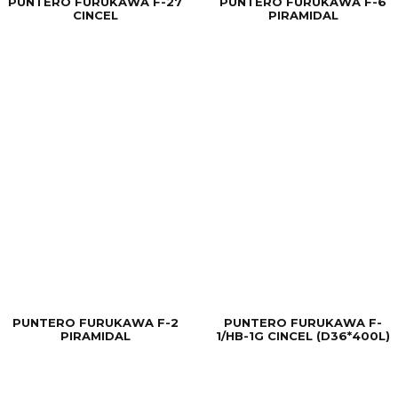
PUNTERO FURUKAWA F-27
PUNTERO FURUKAWA F-6
CINCEL
PIRAMIDAL
PUNTERO FURUKAWA F-2
PUNTERO FURUKAWA F-
PIRAMIDAL
1/HB-1G CINCEL (D36*400L)