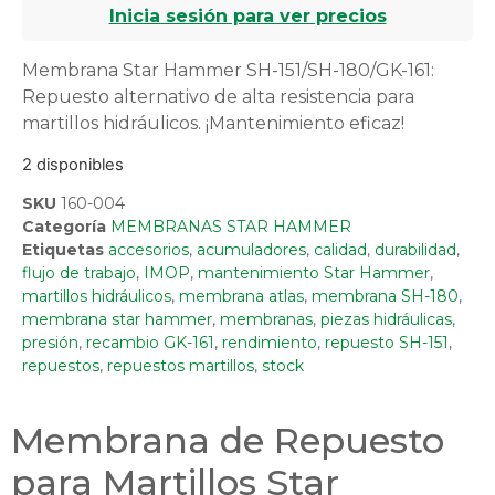
Inicia sesión para ver precios
Membrana Star Hammer SH-151/SH-180/GK-161:
Repuesto alternativo de alta resistencia para
martillos hidráulicos. ¡Mantenimiento eficaz!
2 disponibles
SKU
160-004
Categoría
MEMBRANAS STAR HAMMER
Etiquetas
accesorios
,
acumuladores
,
calidad
,
durabilidad
,
flujo de trabajo
,
IMOP
,
mantenimiento Star Hammer
,
martillos hidráulicos
,
membrana atlas
,
membrana SH-180
,
membrana star hammer
,
membranas
,
piezas hidráulicas
,
presión
,
recambio GK-161
,
rendimiento
,
repuesto SH-151
,
repuestos
,
repuestos martillos
,
stock
Membrana de Repuesto
para Martillos Star