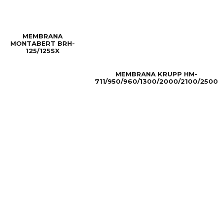
MEMBRANA
MONTABERT BRH-
125/125SX
MEMBRANA KRUPP HM-
711/950/960/1300/2000/2100/2500